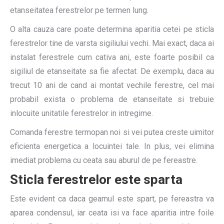
etanseitatea ferestrelor pe termen lung.
O alta cauza care poate determina aparitia cetei pe sticla
ferestrelor tine de varsta sigiliului vechi. Mai exact, daca ai
instalat ferestrele cum cativa ani, este foarte posibil ca
sigiliul de etanseitate sa fie afectat. De exemplu, daca au
trecut 10 ani de cand ai montat vechile ferestre, cel mai
probabil exista o problema de etanseitate si trebuie
inlocuite unitatile ferestrelor in intregime.
Comanda ferestre termopan noi si vei putea creste uimitor
eficienta energetica a locuintei tale. In plus, vei elimina
imediat problema cu ceata sau aburul de pe fereastre.
Sticla ferestrelor este sparta
Este evident ca daca geamul este spart, pe fereastra va
aparea condensul, iar ceata isi va face aparitia intre foile