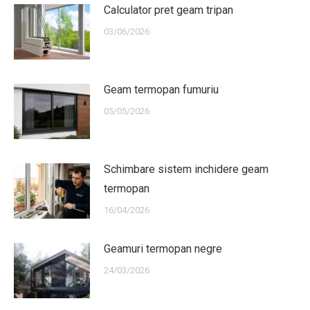
Calculator pret geam tripan
03/06/2026
Geam termopan fumuriu
05/05/2026
Schimbare sistem inchidere geam
termopan
16/04/2026
Geamuri termopan negre
24/03/2026