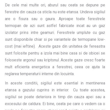
De cele mai multe ori, aburul sau ceata se depune pe
ferestre din cauza ca sticla nu este etansa. Undeva sigiliul
are o fisura sau o gaura. Aproape toate ferestrele
termopan de azi sunt astfel fabricate incat au un gaz
izolator prins intre geamuri. Ferestrele umplute cu gaz
sunt disponibile chiar si pe variantele de termopane low-
cost (mai ieftine). Aceste gaze din unitatea de fereastra
sunt folosite pentru a izola mai bine casa si de obicei se
foloseste argonul sau kriptonul. Aceste gaze cresc foarte
mult eficienta energetica a ferestrei, ceea ce ajuta la
reglarea temperaturii interne din locuinta.
In aceste conditii, sigiliul este esential in mentinerea
etansa a gazului cuprins in interior. Cu toate acestea,
sigiliul se poate deteriora in timp din cauza apei sau a
excesului de caldura. Ei bine, ceata pe care o vedem ca o