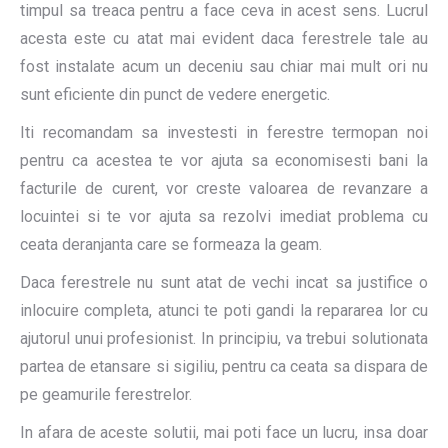
timpul sa treaca pentru a face ceva in acest sens. Lucrul
acesta este cu atat mai evident daca ferestrele tale au
fost instalate acum un deceniu sau chiar mai mult ori nu
sunt eficiente din punct de vedere energetic.
Iti recomandam sa investesti in ferestre termopan noi
pentru ca acestea te vor ajuta sa economisesti bani la
facturile de curent, vor creste valoarea de revanzare a
locuintei si te vor ajuta sa rezolvi imediat problema cu
ceata deranjanta care se formeaza la geam.
Daca ferestrele nu sunt atat de vechi incat sa justifice o
inlocuire completa, atunci te poti gandi la repararea lor cu
ajutorul unui profesionist. In principiu, va trebui solutionata
partea de etansare si sigiliu, pentru ca ceata sa dispara de
pe geamurile ferestrelor.
In afara de aceste solutii, mai poti face un lucru, insa doar