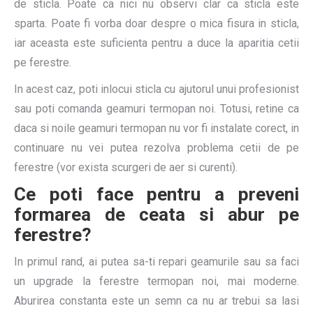
de sticla. Poate ca nici nu observi clar ca sticla este
sparta. Poate fi vorba doar despre o mica fisura in sticla,
iar aceasta este suficienta pentru a duce la aparitia cetii
pe ferestre.
In acest caz, poti inlocui sticla cu ajutorul unui profesionist
sau poti comanda geamuri termopan noi. Totusi, retine ca
daca si noile geamuri termopan nu vor fi instalate corect, in
continuare nu vei putea rezolva problema cetii de pe
ferestre (vor exista scurgeri de aer si curenti).
Ce poti face pentru a preveni
formarea de ceata si abur pe
ferestre?
In primul rand, ai putea sa-ti repari geamurile sau sa faci
un upgrade la ferestre termopan noi, mai moderne.
Aburirea constanta este un semn ca nu ar trebui sa lasi