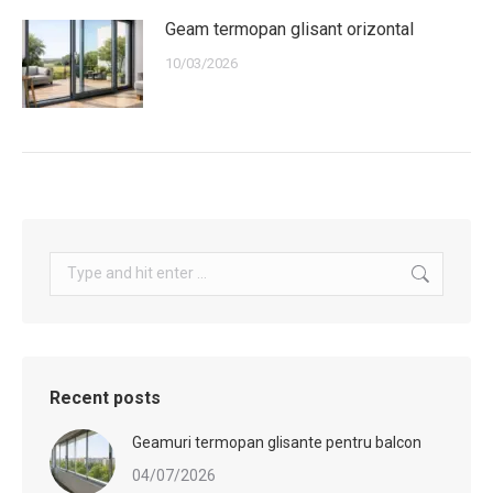
Geam termopan glisant orizontal
10/03/2026
Search:
Recent posts
Geamuri termopan glisante pentru balcon
04/07/2026