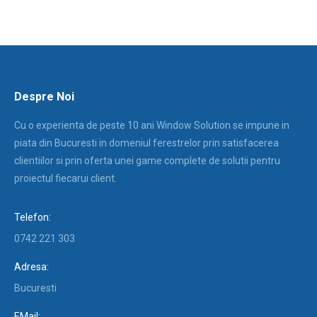
Despre Noi
Cu o experienta de peste 10 ani Window Solution se impune in
piata din Bucuresti in domeniul ferestrelor prin satisfacerea
clientiilor si prin oferta unei game complete de solutii pentru
proiectul fiecarui client.
Telefon:
0742 221 303
Adresa:
Bucuresti
EMail: