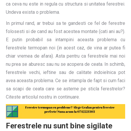
ca ceva nu este in regula cu structura si unitatea ferestrei.
Undeva exista o problema.
In primul rand, ar trebui sa te gandesti ce fel de ferestre
folosesti si de cand au fost acestea montate (cati ani au?).
E putin probabil sa intampini aceasta problema cu
ferestrele termopan noi (in acest caz, de vina ar putea fi
chiar vremea de afara). Asta pentru ca ferestrele mai noi
nu prea se aburesc sau nu se acopera de ceata. In schimb,
ferestrele vechi, ieftine sau de calitate indoielnica pot
avea aceasta problema. Ce se intampla de fapt si cum faci
sa scapi de ceata care se asterne pe sticla ferestrelor?
Citeste articolul nostru in continuare.
Ferestrele nu sunt bine sigilate