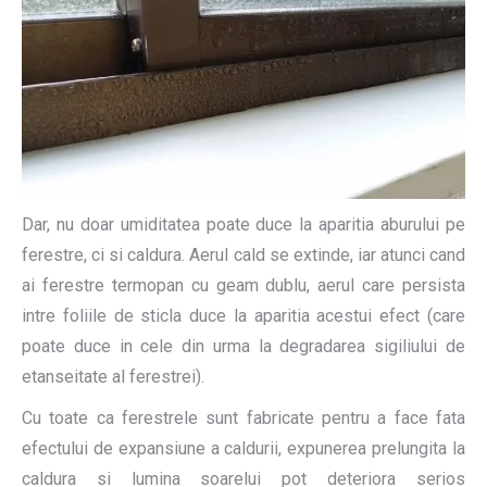
Dar, nu doar umiditatea poate duce la aparitia aburului pe
ferestre, ci si caldura. Aerul cald se extinde, iar atunci cand
ai ferestre termopan cu geam dublu, aerul care persista
intre foliile de sticla duce la aparitia acestui efect (care
poate duce in cele din urma la degradarea sigiliului de
etanseitate al ferestrei).
Cu toate ca ferestrele sunt fabricate pentru a face fata
efectului de expansiune a caldurii, expunerea prelungita la
caldura si lumina soarelui pot deteriora serios