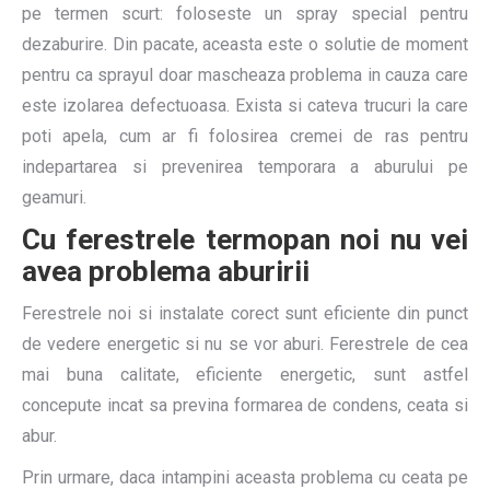
pe termen scurt: foloseste un spray special pentru
dezaburire. Din pacate, aceasta este o solutie de moment
pentru ca sprayul doar mascheaza problema in cauza care
este izolarea defectuoasa. Exista si cateva trucuri la care
poti apela, cum ar fi folosirea cremei de ras pentru
indepartarea si prevenirea temporara a aburului pe
geamuri.
Cu ferestrele termopan noi nu vei
avea problema aburirii
Ferestrele noi si instalate corect sunt eficiente din punct
de vedere energetic si nu se vor aburi. Ferestrele de cea
mai buna calitate, eficiente energetic, sunt astfel
concepute incat sa previna formarea de condens, ceata si
abur.
Prin urmare, daca intampini aceasta problema cu ceata pe