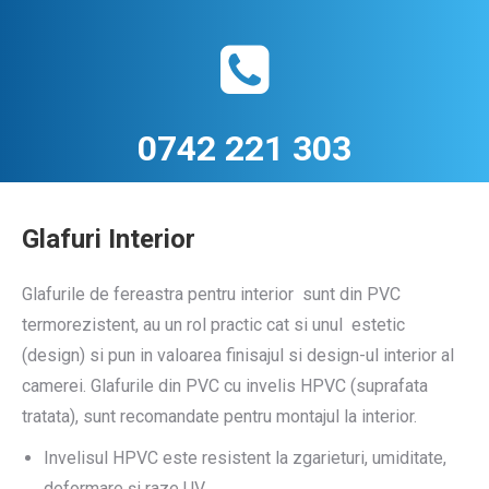
0742 221 303
Glafuri Interior
Glafurile de fereastra pentru interior sunt din PVC
termorezistent, au un rol practic cat si unul estetic
(design) si pun in valoarea finisajul si design-ul interior al
camerei. Glafurile din PVC cu invelis HPVC (suprafata
tratata), sunt recomandate pentru montajul la interior.
Invelisul HPVC este resistent la zgarieturi, umiditate,
deformare și raze UV.