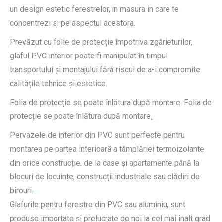
un design estetic ferestrelor, in masura in care te
concentrezi si pe aspectul acestora.
Prevăzut cu folie de protecție împotriva zgârieturilor,
glaful PVC interior poate fi manipulat în timpul
transportului și montajului fără riscul de a-i compromite
calitățile tehnice și estetice.
Folia de protecție se poate înlătura după montare. Folia de
protecție se poate înlătura după montare
.
Pervazele de interior din PVC sunt perfecte pentru
montarea pe partea interioară a tâmplăriei termoizolante
din orice construcție, de la case și apartamente până la
blocuri de locuințe, construcții industriale sau clădiri de
birouri
.
Glafurile pentru ferestre din PVC sau aluminiu, sunt
produse importate și prelucrate de noi la cel mai înalt grad