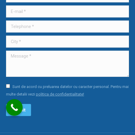
E-mail *
Telephone *
City *
Message *
Sunt de acord cu preluarea datelor cu caracter personal. Pentru mai
multe detalii vezi
politica de confidentialitate!
Submit