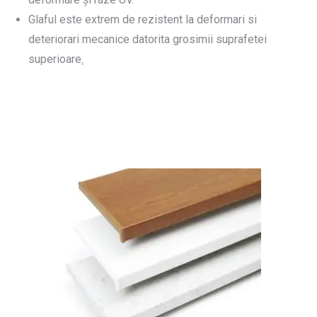
Glaful este extrem de rezistent la deformari si
deteriorari mecanice datorita grosimii suprafetei
superioare
.