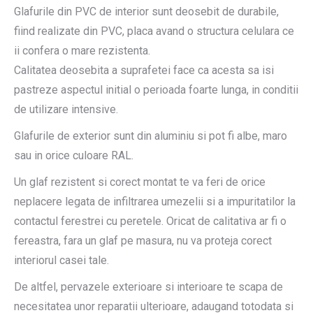
Glafurile din PVC de interior sunt deosebit de durabile,
fiind realizate din PVC, placa avand o structura celulara ce
ii confera o mare rezistenta.
Calitatea deosebita a suprafetei face ca acesta sa isi
pastreze aspectul initial o perioada foarte lunga, in conditii
de utilizare intensive.
Glafurile de exterior sunt din aluminiu si pot fi albe, maro
sau in orice culoare RAL.
Un glaf rezistent si corect montat te va feri de orice
neplacere legata de infiltrarea umezelii si a impuritatilor la
contactul ferestrei cu peretele. Oricat de calitativa ar fi o
fereastra, fara un glaf pe masura, nu va proteja corect
interiorul casei tale.
De altfel, pervazele exterioare si interioare te scapa de
necesitatea unor reparatii ulterioare, adaugand totodata si