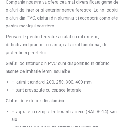
Compania noastra va ofera cea mai diversificata gama de
glafuri de interior si exterior pentru ferestre. La noi gasiti
glafuri din PVC, glafuri din aluminiu si accesorii complete
pentru montajul acestora
.
Pervazele pentru ferestre au atat un rol estetic,
definitivand practic fereasta, cat si rol functional, de
protectie a peretelui.
Glafuri de interior din PVC sunt disponibile in diferite
nuante de imitatie lemn, sau albe.
– latimi standard: 200, 250, 300, 400 mm;
– sunt prevazute cu capace laterale.
Glafuri de exterior din aluminiu
– vopsite in camp electrostatic, maro (RAL 8014) sau
alb