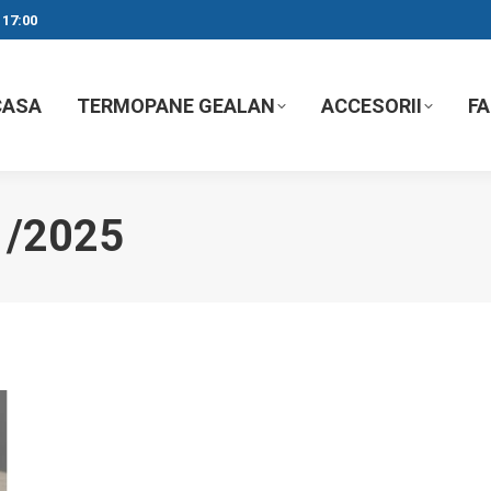
 17:00
CASA
TERMOPANE GEALAN
ACCESORII
F
1/2025