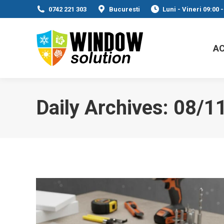
0742 221 303
Bucuresti
Luni - Vineri 09:00 -
A
Daily Archives:
08/1