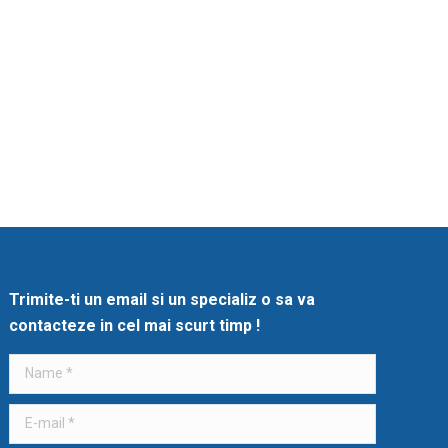
Trimite-ti un email si un specializ o sa va
contacteze in cel mai scurt timp !
Name *
E-mail *