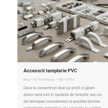
Accesorii tamplarie PVC
Blog
By
FlorinMangu
08/11/2025
Daca te concentrezi doar pe profil si geam
atunci cand esti in cautarea de ferestre sau usi
din termopan considerend ca acestea termina