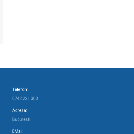
Telefon:
0742 221 303
Adresa:
Bucuresti
EMail: