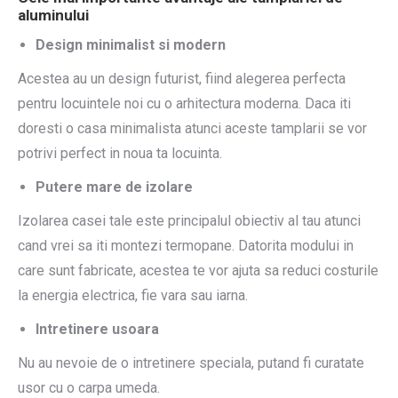
aluminului
Design minimalist si modern
Acestea au un design futurist, fiind alegerea perfecta
pentru locuintele noi cu o arhitectura moderna. Daca iti
doresti o casa minimalista atunci aceste tamplarii se vor
potrivi perfect in noua ta locuinta.
Putere mare de izolare
Izolarea casei tale este principalul obiectiv al tau atunci
cand vrei sa iti montezi termopane. Datorita modului in
care sunt fabricate, acestea te vor ajuta sa reduci costurile
la energia electrica, fie vara sau iarna.
Intretinere usoara
Nu au nevoie de o intretinere speciala, putand fi curatate
usor cu o carpa umeda.