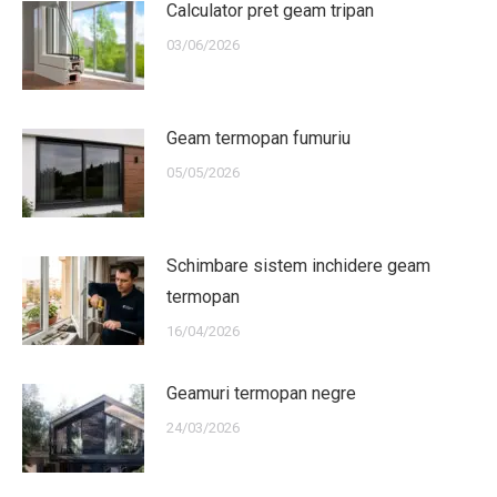
Calculator pret geam tripan
03/06/2026
Geam termopan fumuriu
05/05/2026
Schimbare sistem inchidere geam
termopan
16/04/2026
Geamuri termopan negre
24/03/2026