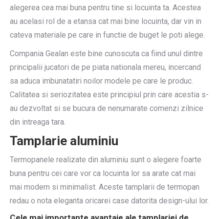
alegerea cea mai buna pentru tine si locuinta ta. Acestea
au acelasi rol de a etansa cat mai bine locuinta, dar vin in
cateva materiale pe care in functie de buget le poti alege.
Compania Gealan este bine cunoscuta ca fiind unul dintre
principalii jucatori de pe piata nationala mereu, incercand
sa aduca imbunatatiri noilor modele pe care le produc.
Calitatea si seriozitatea este principiul prin care acestia s-
au dezvoltat si se bucura de nenumarate comenzi zilnice
din intreaga tara.
Tamplarie aluminiu
Termopanele realizate din aluminiu sunt o alegere foarte
buna pentru cei care vor ca locuinta lor sa arate cat mai
mai modern si minimalist. Aceste tamplarii de termopan
redau o nota eleganta oricarei case datorita design-ului lor.
Cele mai importante avantaje ale tamplariei de