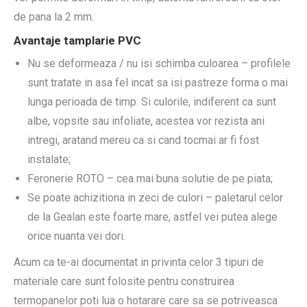
de pana la 2 mm.
Avantaje tamplarie PVC
Nu se deformeaza / nu isi schimba culoarea – profilele
sunt tratate in asa fel incat sa isi pastreze forma o mai
lunga perioada de timp. Si culorile, indiferent ca sunt
albe, vopsite sau infoliate, acestea vor rezista ani
intregi, aratand mereu ca si cand tocmai ar fi fost
instalate;
Feronerie ROTO – cea mai buna solutie de pe piata;
Se poate achizitiona in zeci de culori – paletarul celor
de la Gealan este foarte mare, astfel vei putea alege
orice nuanta vei dori.
Acum ca te-ai documentat in privinta celor 3 tipuri de
materiale care sunt folosite pentru construirea
termopanelor poti lua o hotarare care sa se potriveasca