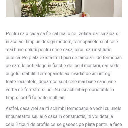
Pentru ca o casa sa fie cat mai bine izolata, dar sa aiba si
in acelasi timp un design modern, termopanele sunt cele
mai bune solutii pentru orice casa, birou sau institutie
publica. Pe piata exista trei tipuri de tamplarii de termopan
pe care le poti alege in functie de locul montarii, dar si de
bugetul stabilit. Termopanele au invadat de ani intregi
toate locuintele, deoarece sunt cele mai bune cand vine
vorba de ferestre si usi. Nu isi schimba proprietatile in
timp si pot fi folosite multi ani.
Astfel, daca vrei sa iti schimbi termopanele vechi cu unele
imbunatatite sau ai o casa in constructie, iti voi detalia
cele 3 tipuri de profile ce se gasesc pe piata pentru a face