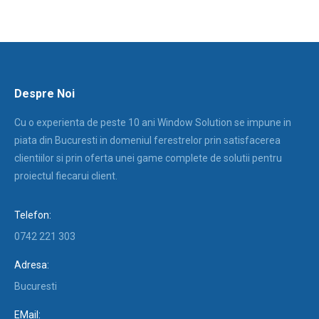
Despre Noi
Cu o experienta de peste 10 ani Window Solution se impune in
piata din Bucuresti in domeniul ferestrelor prin satisfacerea
clientiilor si prin oferta unei game complete de solutii pentru
proiectul fiecarui client.
Telefon:
0742 221 303
Adresa:
Bucuresti
EMail: