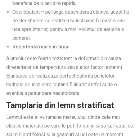
beneficia de o aerisire rapida;
Oscilobatant – pe langa deschiderea clasica, acest tip
de deschidere se realizeaza inclinand fereastra sau
usa spre interior, pentru a mari volumul de aerisire a
camerei.
Rezistenta mare in timp
Aluminiul este foarte rezistent la deformari din cauza
diferentelor de temperatura sau a altor factori exterini.
Etansarea se realizeaza perfect datorita punctelor
multiple de inchidere, putand fi linistit astfel si de o
eventuala patrundere neautorizata.
Tamplaria din lemn stratificat
Lemnul este si va ramane mereu unul dintre cele mai
clasice materiale pe care le poti folosi in casa ta. Faptul ca
acum il poti folosi si la geamuri si usi este un moment