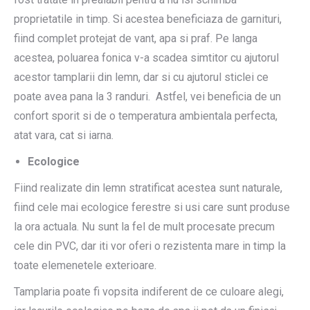
proprietatile in timp. Si acestea beneficiaza de garnituri,
fiind complet protejat de vant, apa si praf. Pe langa
acestea, poluarea fonica v-a scadea simtitor cu ajutorul
acestor tamplarii din lemn, dar si cu ajutorul sticlei ce
poate avea pana la 3 randuri. Astfel, vei beneficia de un
confort sporit si de o temperatura ambientala perfecta,
atat vara, cat si iarna.
Ecologice
Fiind realizate din lemn stratificat acestea sunt naturale,
fiind cele mai ecologice ferestre si usi care sunt produse
la ora actuala. Nu sunt la fel de mult procesate precum
cele din PVC, dar iti vor oferi o rezistenta mare in timp la
toate elemenetele exterioare.
Tamplaria poate fi vopsita indiferent de ce culoare alegi,