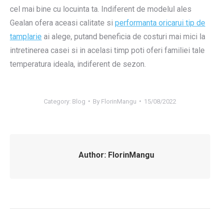
cel mai bine cu locuinta ta. Indiferent de modelul ales
Gealan ofera aceasi calitate si
performanta oricarui tip de
tamplarie
ai alege, putand beneficia de costuri mai mici la
intretinerea casei si in acelasi timp poti oferi familiei tale
temperatura ideala, indiferent de sezon.
Category:
Blog
By
FlorinMangu
15/08/2022
Author:
FlorinMangu
Post