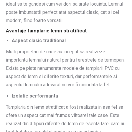
ideal sa te gandesi cum vei dori sa arate locuinta. Lemnul
poate imbunatatii perfect atat aspectul clasic, cat si cel
modern, fiind foarte versatil.
Avantaje tamplarie lemn stratificat
Aspect clasic traditional
Multi proprietari de case au inceput sa realizeze
importanta lemnului natural pentru ferestrele de termopan.
Exista pe piata nenumarate modele de tamplarii PVC cu
aspect de lemn si diferite texturi, dar performantele si
aspectul lemnului adevarat nu vor fi niciodata la fel.
Izolatie performanta
Tamplaria din lemn stratificat a fost realizata in asa fel sa
ofere un aspect cat mai frumos viitoarei tale case. Este
realizat din 3 tipuri diferite de lemn de esenta tare, care au
fost tratate in prealabil pentru a nu isi schimba