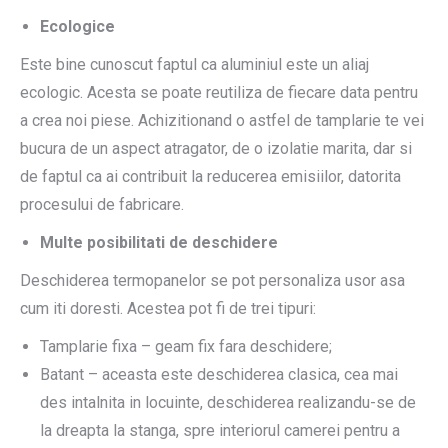
Ecologice
Este bine cunoscut faptul ca aluminiul este un aliaj
ecologic. Acesta se poate reutiliza de fiecare data pentru
a crea noi piese. Achizitionand o astfel de tamplarie te vei
bucura de un aspect atragator, de o izolatie marita, dar si
de faptul ca ai contribuit la reducerea emisiilor, datorita
procesului de fabricare.
Multe posibilitati de deschidere
Deschiderea termopanelor se pot personaliza usor asa
cum iti doresti. Acestea pot fi de trei tipuri:
Tamplarie fixa – geam fix fara deschidere;
Batant – aceasta este deschiderea clasica, cea mai
des intalnita in locuinte, deschiderea realizandu-se de
la dreapta la stanga, spre interiorul camerei pentru a